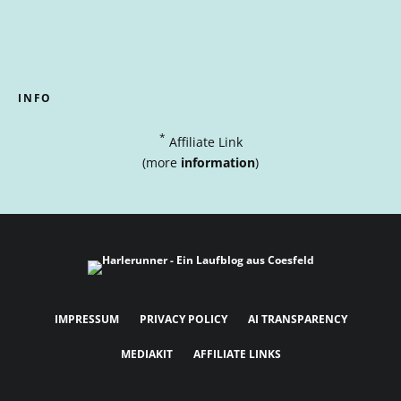
INFO
*
Affiliate Link
(more
information
)
IMPRESSUM
PRIVACY POLICY
AI TRANSPARENCY
MEDIAKIT
AFFILIATE LINKS