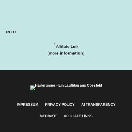
INFO
*
Affiliate Link
(more
information
)
IMPRESSUM
PRIVACY POLICY
AI TRANSPARENCY
MEDIAKIT
AFFILIATE LINKS