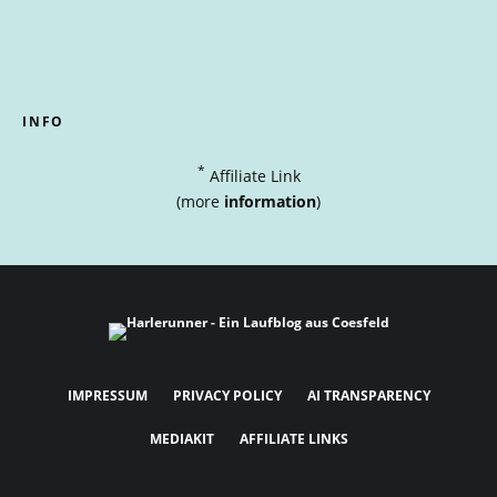
INFO
*
Affiliate Link
(more
information
)
IMPRESSUM
PRIVACY POLICY
AI TRANSPARENCY
MEDIAKIT
AFFILIATE LINKS