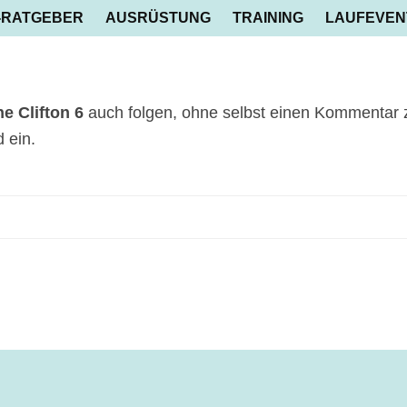
-RATGEBER
AUSRÜSTUNG
TRAINING
LAUFEVEN
e Clifton 6
auch folgen, ohne selbst einen Kommentar zu
 ein.