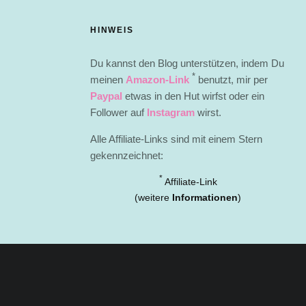
HINWEIS
Du kannst den Blog unterstützen, indem Du
*
meinen
Amazon-Link
benutzt, mir per
Paypal
etwas in den Hut wirfst oder ein
Follower auf
Instagram
wirst.
Alle Affiliate-Links sind mit einem Stern
gekennzeichnet:
*
Affiliate-Link
(weitere
Informationen
)