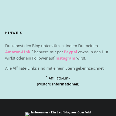
HINWEIS
Du kannst den Blog unterstützen, indem Du meinen
*
Amazon-Link
benutzt, mir per
Paypal
etwas in den Hut
wirfst oder ein Follower auf
Instagram
wirst.
Alle Affiliate-Links sind mit einem Stern gekennzeichnet:
*
Affiliate-Link
(weitere
Informationen
)