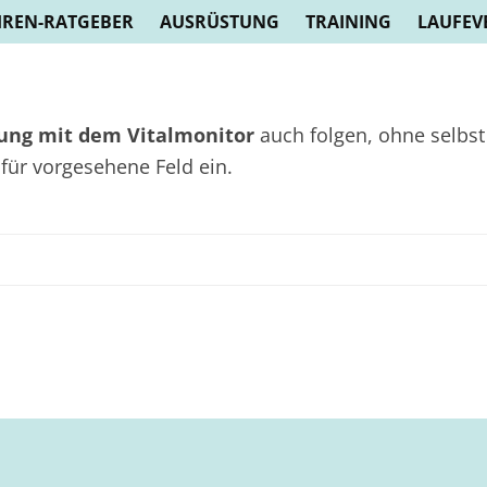
REN-RATGEBER
AUSRÜSTUNG
TRAINING
LAUFEV
ng mit dem Vitalmonitor
auch folgen, ohne selbst
afür vorgesehene Feld ein.