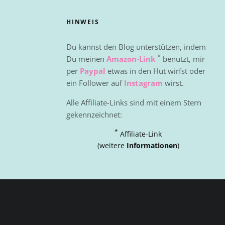
HINWEIS
Du kannst den Blog unterstützen, indem
*
Du meinen
Amazon-Link
benutzt, mir
per
Paypal
etwas in den Hut wirfst oder
ein Follower auf
Instagram
wirst.
Alle Affiliate-Links sind mit einem Stern
gekennzeichnet:
*
Affiliate-Link
(weitere
Informationen
)