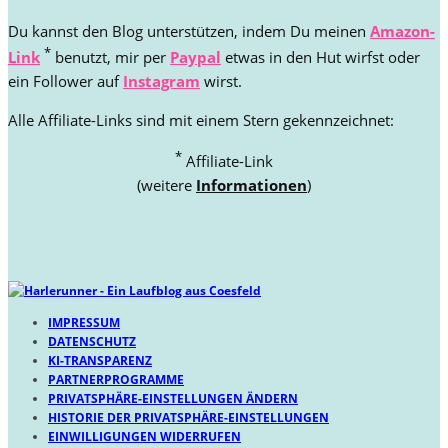
Du kannst den Blog unterstützen, indem Du meinen
Amazon-
*
Link
benutzt, mir per
Paypal
etwas in den Hut wirfst oder
ein Follower auf
Instagram
wirst.
Alle Affiliate-Links sind mit einem Stern gekennzeichnet:
*
Affiliate-Link
(weitere
Informationen
)
IMPRESSUM
DATENSCHUTZ
KI-TRANSPARENZ
PARTNERPROGRAMME
PRIVATSPHÄRE-EINSTELLUNGEN ÄNDERN
HISTORIE DER PRIVATSPHÄRE-EINSTELLUNGEN
EINWILLIGUNGEN WIDERRUFEN