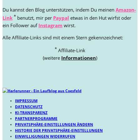
Du kannst den Blog unterstützen, indem Du meinen
Amazon-
*
Link
benutzt, mir per
Paypal
etwas in den Hut wirfst oder
ein Follower auf
Instagram
wirst.
Alle Affiliate-Links sind mit einem Stern gekennzeichnet:
*
Affiliate-Link
(weitere
Informationen
)
IMPRESSUM
DATENSCHUTZ
KI-TRANSPARENZ
PARTNERPROGRAMME
PRIVATSPHÄRE-EINSTELLUNGEN ÄNDERN
HISTORIE DER PRIVATSPHÄRE-EINSTELLUNGEN
EINWILLIGUNGEN WIDERRUFEN