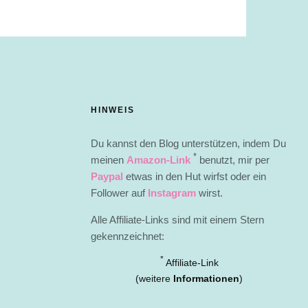
HINWEIS
Du kannst den Blog unterstützen, indem Du
*
meinen
Amazon-Link
benutzt, mir per
Paypal
etwas in den Hut wirfst oder ein
Follower auf
Instagram
wirst.
Alle Affiliate-Links sind mit einem Stern
gekennzeichnet:
*
Affiliate-Link
(weitere
Informationen
)