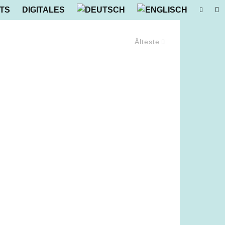
TS
DIGITALES
Älteste