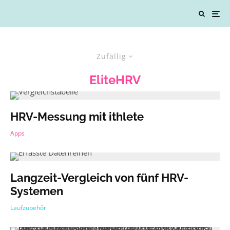
Zufällig
EliteHRV
HRV-Messung mit ithlete
Apps
Langzeit-Vergleich von fünf HRV-
Systemen
Laufzubehör