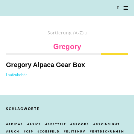
Sortierung (A-Z)
Gregory
Gregory Alpaca Gear Box
Laufzubehör
SCHLAGWORTE
ADIDAS
ASICS
BESTZEIT
BROOKS
BSXINSIGHT
BUCH
CEP
COESFELD
ELITEHRV
ENTDECKUNGEN