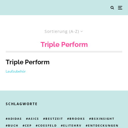
Sortierung (A-Z)
Triple Perform
Triple Perform
Laufzubehör
SCHLAGWORTE
ADIDAS
ASICS
BESTZEIT
BROOKS
BSXINSIGHT
BUCH
CEP
COESFELD
ELITEHRV
ENTDECKUNGEN