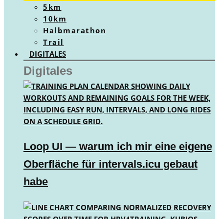
5km
10km
Halbmarathon
Trail
DIGITALES
Digitales
Loop UI — warum ich mir eine eigene
Oberfläche für intervals.icu gebaut
habe