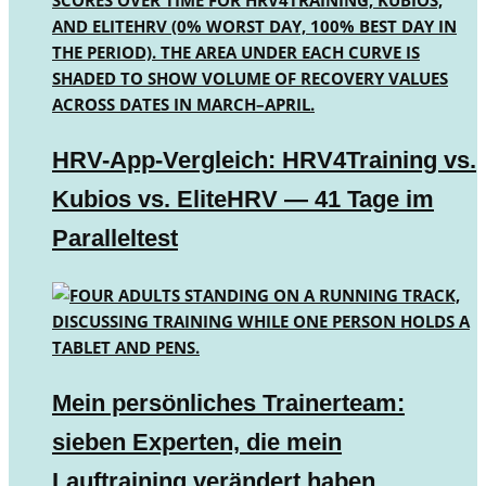
HRV-App-Vergleich: HRV4Training vs.
Kubios vs. EliteHRV — 41 Tage im
Paralleltest
Mein persönliches Trainerteam:
sieben Experten, die mein
Lauftraining verändert haben