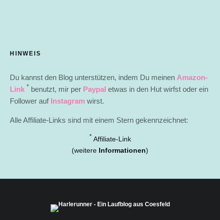
HINWEIS
Du kannst den Blog unterstützen, indem Du meinen
Amazon-
*
Link
benutzt, mir per
Paypal
etwas in den Hut wirfst oder ein
Follower auf
Instagram
wirst.
Alle Affiliate-Links sind mit einem Stern gekennzeichnet:
*
Affiliate-Link
(weitere
Informationen
)