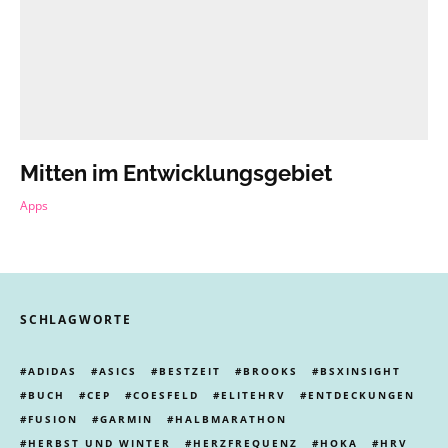
Mitten im Entwicklungsgebiet
Apps
SCHLAGWORTE
ADIDAS
ASICS
BESTZEIT
BROOKS
BSXINSIGHT
BUCH
CEP
COESFELD
ELITEHRV
ENTDECKUNGEN
FUSION
GARMIN
HALBMARATHON
HERBST UND WINTER
HERZFREQUENZ
HOKA
HRV