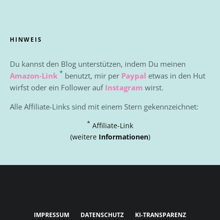
HINWEIS
Du kannst den Blog unterstützen, indem Du meinen
*
Amazon-Link
benutzt, mir per
Paypal
etwas in den Hut
wirfst oder ein Follower auf
Instagram
wirst.
Alle Affiliate-Links sind mit einem Stern gekennzeichnet:
*
Affiliate-Link
(weitere
Informationen
)
IMPRESSUM
DATENSCHUTZ
KI-TRANSPARENZ