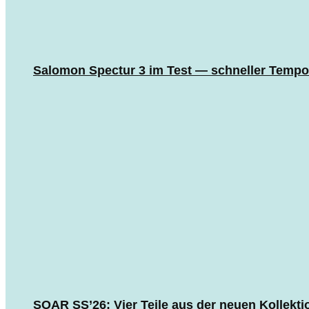
Salomon Spectur 3 im Test — schneller Tempo
SOAR SS’26: Vier Teile aus der neuen Kollekti