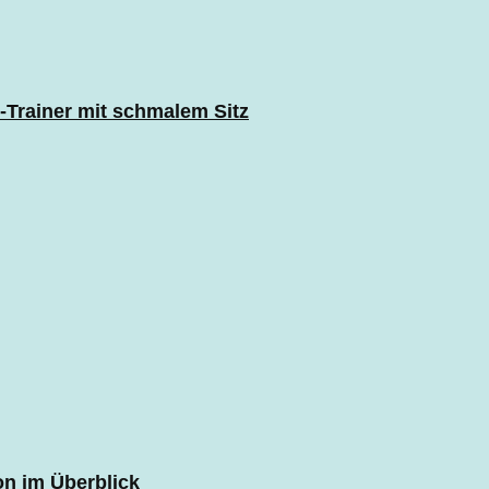
-Trainer mit schmalem Sitz
on im Überblick