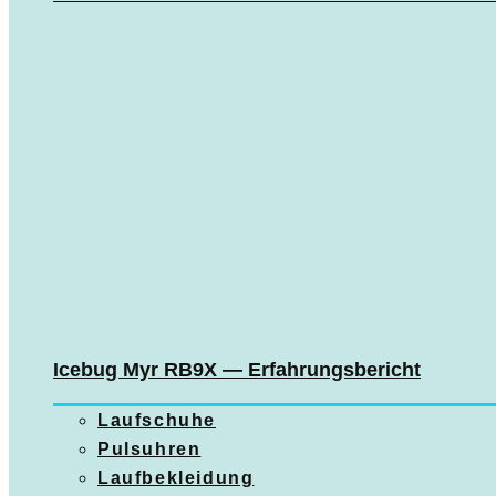
Icebug Myr RB9X — Erfahrungsbericht
Laufschuhe
Pulsuhren
Laufbekleidung