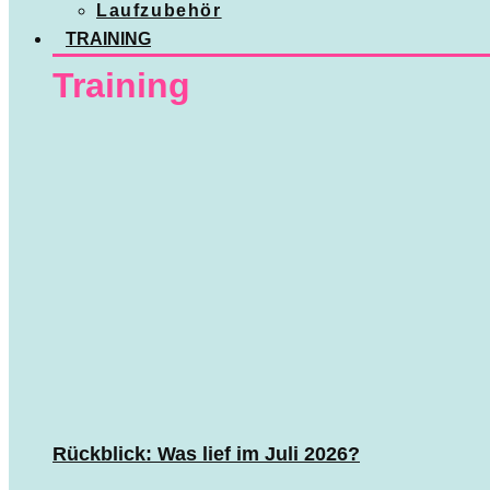
Laufzubehör
TRAINING
Training
Rückblick: Was lief im Juli 2026?