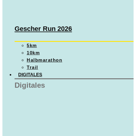
Gescher Run 2026
5km
10km
Halbmarathon
Trail
DIGITALES
Digitales