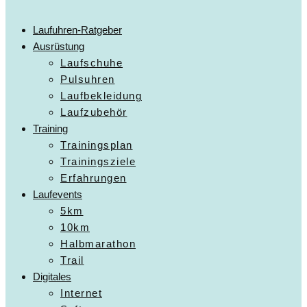
Laufuhren-Ratgeber
Ausrüstung
Laufschuhe
Pulsuhren
Laufbekleidung
Laufzubehör
Training
Trainingsplan
Trainingsziele
Erfahrungen
Laufevents
5km
10km
Halbmarathon
Trail
Digitales
Internet