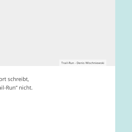
Trail-Run - Denis Wischniewski
rt schreibt,
il-Run“ nicht.