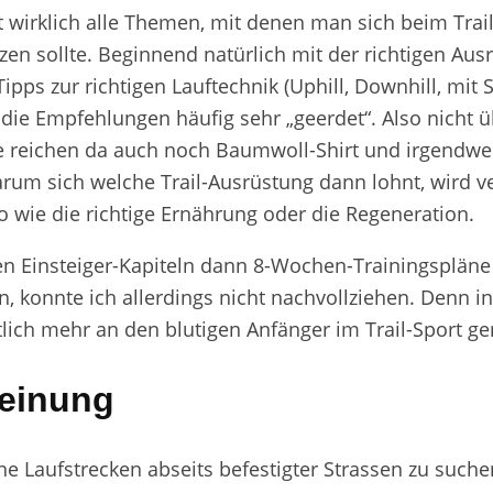
t wirklich alle Themen, mit denen man sich beim Trai
en sollte. Beginnend natürlich mit der richtigen Aus
ipps zur richtigen Lauftechnik (Uphill, Downhill, mit 
 die Empfehlungen häufig sehr „geerdet“. Also nicht ü
fe reichen da auch noch Baumwoll-Shirt und irgendwe
rum sich welche Trail-Ausrüstung dann lohnt, wird v
o wie die richtige Ernährung oder die Regeneration.
 Einsteiger-Kapiteln dann 8-Wochen-Trainingspläne 
, konnte ich allerdings nicht nachvollziehen. Denn i
ich mehr an den blutigen Anfänger im Trail-Sport ger
einung
ne Laufstrecken abseits befestigter Strassen zu suche