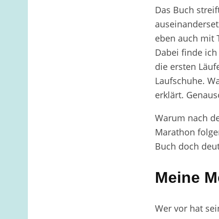
Das Buch streif
auseinandersetz
eben auch mit T
Dabei finde ich
die ersten Läu
Laufschuhe. Wa
erklärt. Genaus
Warum nach den
Marathon folgen
Buch doch deutl
Meine M
Wer vor hat sei