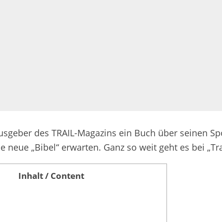
sgeber des TRAIL-Magazins ein Buch über seinen Spo
 neue „Bibel“ erwarten. Ganz so weit geht es bei „Tra
Inhalt / Content