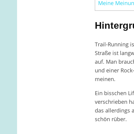
Meine Meinu
Hinterg
Trail-Running i
Straße ist lang
auf. Man brauch
und einer Rock
meinen.
Ein bisschen Li
verschrieben ha
das allerdings 
schön rüber.