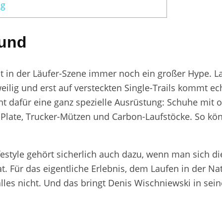
ng
rund
st in der Läufer-Szene immer noch ein großer Hype. L
weilig und erst auf versteckten Single-Trails kommt e
t dafür eine ganz spezielle Ausrüstung: Schuhe mit o
-Plate, Trucker-Mützen und Carbon-Laufstöcke. So k
festyle gehört sicherlich auch dazu, wenn man sich d
t. Für das eigentliche Erlebnis, dem Laufen in der Na
alles nicht. Und das bringt Denis Wischniewski in se