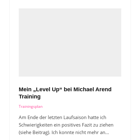
Mein „Level Up“ bei Michael Arend
Training
Trainingsplan
Am Ende der letzten Laufsaison hatte ich
Schwierigkeiten ein positives Fazit zu ziehen
(siehe Beitrag). Ich konnte nicht mehr an...