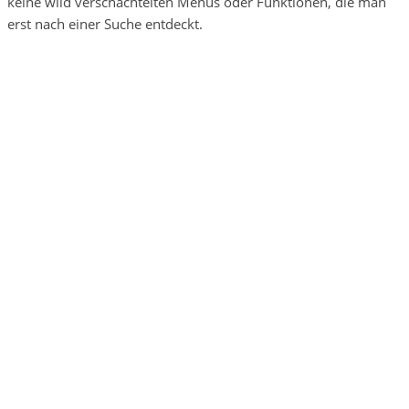
keine wild verschachtelten Menüs oder Funktionen, die man
erst nach einer Suche entdeckt.