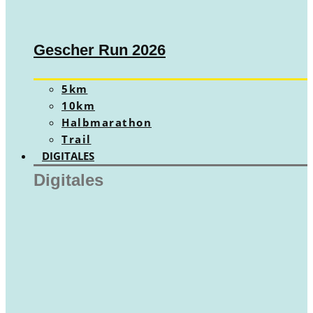
Gescher Run 2026
5km
10km
Halbmarathon
Trail
DIGITALES
Digitales