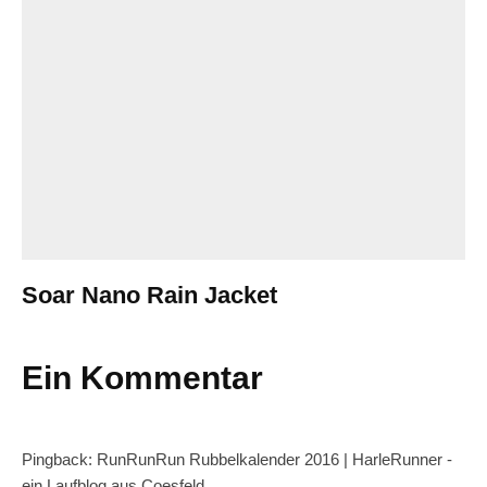
Soar Nano Rain Jacket
Ein Kommentar
Pingback: RunRunRun Rubbelkalender 2016 | HarleRunner -
ein Laufblog aus Coesfeld