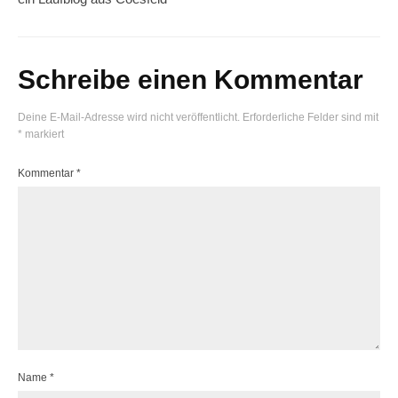
Schreibe einen Kommentar
Deine E-Mail-Adresse wird nicht veröffentlicht.
Erforderliche Felder sind mit
*
markiert
Kommentar
*
Name
*