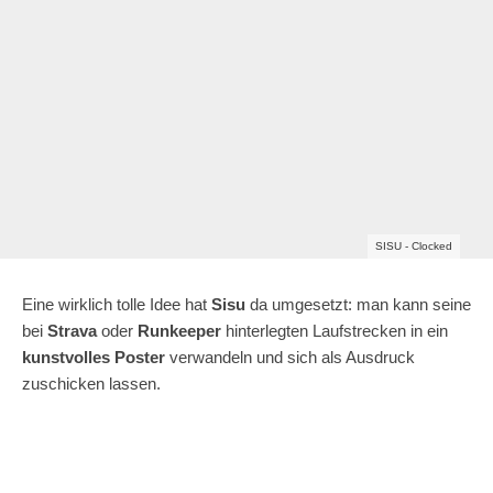
SISU - Clocked
Eine wirklich tolle Idee hat
Sisu
da umgesetzt: man kann seine
bei
Strava
oder
Runkeeper
hinterlegten Laufstrecken in ein
kunstvolles Poster
verwandeln und sich als Ausdruck
zuschicken lassen.