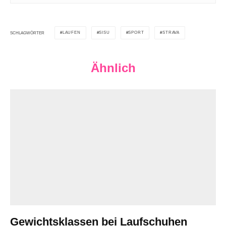
LAUFEN
SISU
SPORT
STRAVA
SCHLAGWÖRTER
Ähnlich
Gewichtsklassen bei Laufschuhen