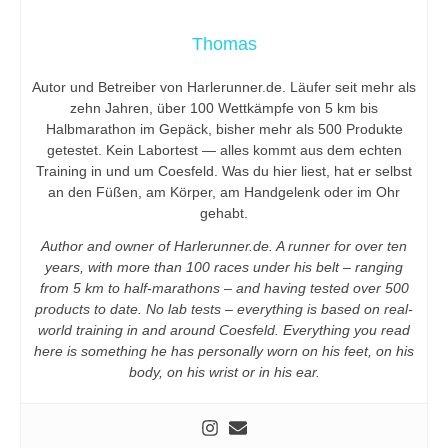
Thomas
Autor und Betreiber von Harlerunner.de. Läufer seit mehr als
zehn Jahren, über 100 Wettkämpfe von 5 km bis
Halbmarathon im Gepäck, bisher mehr als 500 Produkte
getestet. Kein Labortest — alles kommt aus dem echten
Training in und um Coesfeld. Was du hier liest, hat er selbst
an den Füßen, am Körper, am Handgelenk oder im Ohr
gehabt.
Author and owner of Harlerunner.de. A runner for over ten
years, with more than 100 races under his belt – ranging
from 5 km to half-marathons – and having tested over 500
products to date. No lab tests – everything is based on real-
world training in and around Coesfeld. Everything you read
here is something he has personally worn on his feet, on his
body, on his wrist or in his ear.