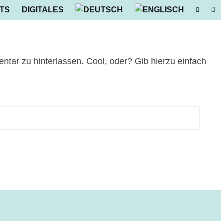
TS
DIGITALES
tar zu hinterlassen. Cool, oder? Gib hierzu einfach