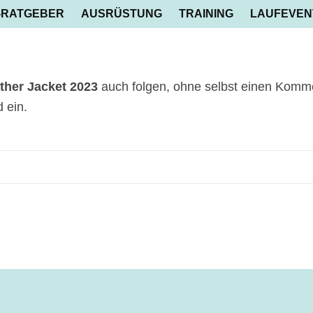
-RATGEBER
AUSRÜSTUNG
TRAINING
LAUFEVEN
ther Jacket 2023
auch folgen, ohne selbst einen Kommen
 ein.