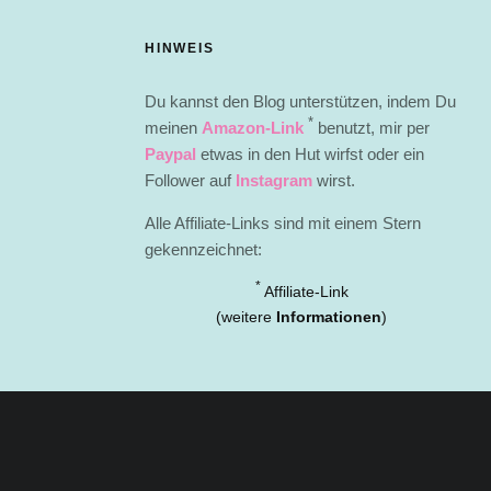
HINWEIS
Du kannst den Blog unterstützen, indem Du
*
meinen
Amazon-Link
benutzt, mir per
Paypal
etwas in den Hut wirfst oder ein
Follower auf
Instagram
wirst.
Alle Affiliate-Links sind mit einem Stern
gekennzeichnet:
*
Affiliate-Link
(weitere
Informationen
)