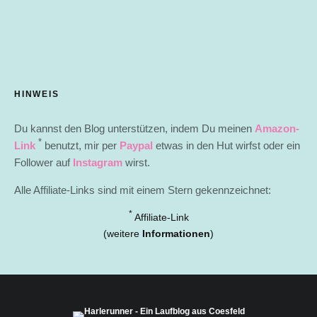
HINWEIS
Du kannst den Blog unterstützen, indem Du meinen
Amazon-
*
Link
benutzt, mir per
Paypal
etwas in den Hut wirfst oder ein
Follower auf
Instagram
wirst.
Alle Affiliate-Links sind mit einem Stern gekennzeichnet:
*
Affiliate-Link
(weitere
Informationen
)