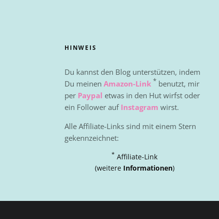
HINWEIS
Du kannst den Blog unterstützen, indem
*
Du meinen
Amazon-Link
benutzt, mir
per
Paypal
etwas in den Hut wirfst oder
ein Follower auf
Instagram
wirst.
Alle Affiliate-Links sind mit einem Stern
gekennzeichnet:
*
Affiliate-Link
(weitere
Informationen
)