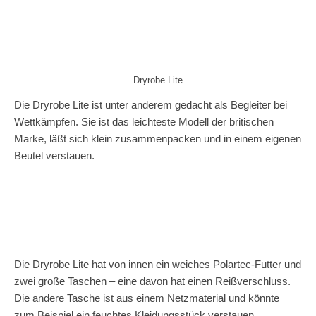
Dryrobe Lite
Die Dryrobe Lite ist unter anderem gedacht als Begleiter bei
Wettkämpfen. Sie ist das leichteste Modell der britischen
Marke, läßt sich klein zusammenpacken und in einem eigenen
Beutel verstauen.
Die Dryrobe Lite hat von innen ein weiches Polartec-Futter und
zwei große Taschen – eine davon hat einen Reißverschluss.
Die andere Tasche ist aus einem Netzmaterial und könnte
zum Beispiel ein feuchtes Kleidungsstück verstauen.