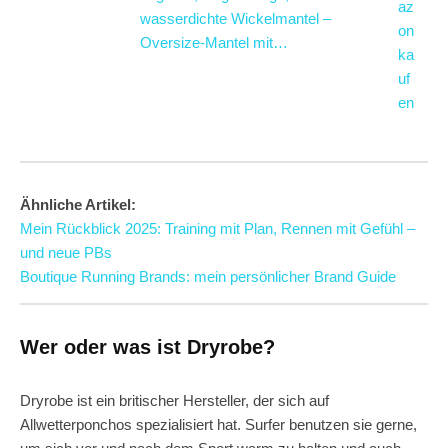
az
wasserdichte Wickelmantel –
on
Oversize-Mantel mit…
ka
uf
en
Ähnliche Artikel:
Mein Rückblick 2025: Training mit Plan, Rennen mit Gefühl –
und neue PBs
Boutique Running Brands: mein persönlicher Brand Guide
Wer oder was ist Dryrobe?
Dryrobe ist ein britischer Hersteller, der sich auf
Allwetterponchos spezialisiert hat. Surfer benutzen sie gerne,