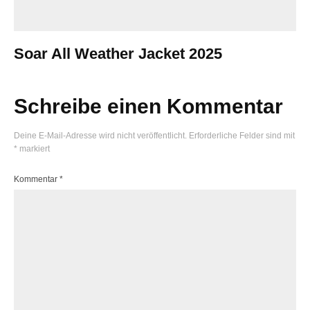
Soar All Weather Jacket 2025
Schreibe einen Kommentar
Deine E-Mail-Adresse wird nicht veröffentlicht.
Erforderliche Felder sind mit
*
markiert
Kommentar
*