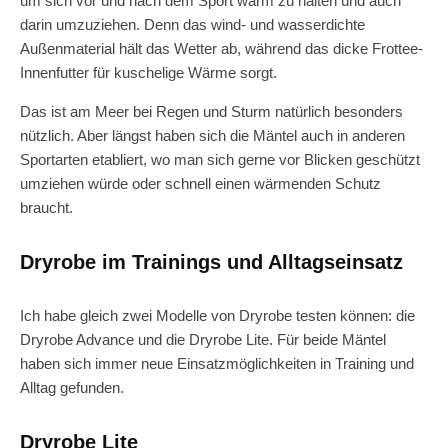
um sich vor und nach dem Sport warm zu halten und auch
darin umzuziehen. Denn das wind- und wasserdichte
Außenmaterial hält das Wetter ab, während das dicke Frottee-
Innenfutter für kuschelige Wärme sorgt.
Das ist am Meer bei Regen und Sturm natürlich besonders
nützlich. Aber längst haben sich die Mäntel auch in anderen
Sportarten etabliert, wo man sich gerne vor Blicken geschützt
umziehen würde oder schnell einen wärmenden Schutz
braucht.
Dryrobe im Trainings und Alltagseinsatz
Ich habe gleich zwei Modelle von Dryrobe testen können: die
Dryrobe Advance und die Dryrobe Lite. Für beide Mäntel
haben sich immer neue Einsatzmöglichkeiten in Training und
Alltag gefunden.
Dryrobe Lite