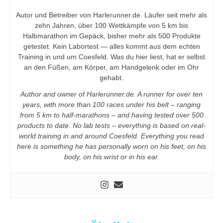
Autor und Betreiber von Harlerunner.de. Läufer seit mehr als
zehn Jahren, über 100 Wettkämpfe von 5 km bis
Halbmarathon im Gepäck, bisher mehr als 500 Produkte
getestet. Kein Labortest — alles kommt aus dem echten
Training in und um Coesfeld. Was du hier liest, hat er selbst
an den Füßen, am Körper, am Handgelenk oder im Ohr
gehabt.
Author and owner of Harlerunner.de. A runner for over ten
years, with more than 100 races under his belt – ranging
from 5 km to half-marathons – and having tested over 500
products to date. No lab tests – everything is based on real-
world training in and around Coesfeld. Everything you read
here is something he has personally worn on his feet, on his
body, on his wrist or in his ear.