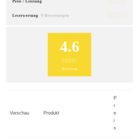
Preis / Leistung
Leserwertung
0 Bewertungen
4.6
Bewertung
P
r
Vorschau
Produkt
e
i
s