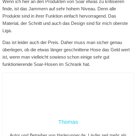
Wenn ich hier an den Produkten von Soar etwas zu kritisieren
finde, ist das Jammern auf sehr hohem Niveau. Denn alle
Produkte sind in ihrer Funktion einfach hervorragend. Das
Material, der Schnitt und auch das Design sind für mich oberste
Liga.
Das ist leider auch der Preis. Daher muss man sicher genau
überlegen, ob die etwas länger geschnittene Hose das Geld wert
ist, wenn man vielleicht sowieso schon einige sehr gut
funktionierende Soar-Hosen im Schrank hat.
Thomas
Autor und Betreiber von Harlerunner.de. Läufer seit mehr als