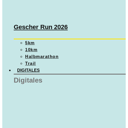
Gescher Run 2026
5km
10km
Halbmarathon
Trail
DIGITALES
Digitales