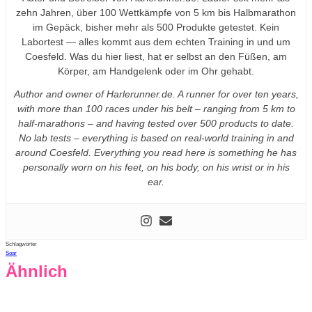
zehn Jahren, über 100 Wettkämpfe von 5 km bis Halbmarathon
im Gepäck, bisher mehr als 500 Produkte getestet. Kein
Labortest — alles kommt aus dem echten Training in und um
Coesfeld. Was du hier liest, hat er selbst an den Füßen, am
Körper, am Handgelenk oder im Ohr gehabt.
Author and owner of Harlerunner.de. A runner for over ten years,
with more than 100 races under his belt – ranging from 5 km to
half-marathons – and having tested over 500 products to date.
No lab tests – everything is based on real-world training in and
around Coesfeld. Everything you read here is something he has
personally worn on his feet, on his body, on his wrist or in his
ear.
Schlagwörter
Soar
Ähnlich