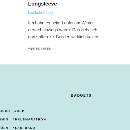
Longsleeve
Laufbekleidung
Ich habe es beim Laufen im Winter
gerne halbwegs warm. Das gebe ich
ganz offen zu. Bei den wirklich kalten...
WEITER LESEN...
BADGETS
BUCH
CEP
RMIN
HALBMARATHON
KÖLN
LAUFBAND