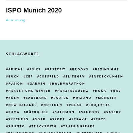
ISPO Munich 2020
Ausrüstung
SCHLAGWORTE
ADIDAS
ASICS
BESTZEIT
BROOKS
BSXINSIGHT
BUCH
CEP
COESFELD
ELITEHRV
ENTDECKUNGEN
FUSION
GARMIN
HALBMARATHON
HERBST UND WINTER
HERZFREQUENZ
HOKA
HRV
KÖLN
LAUFBAND
LAUFEN
MIZUNO
MÜNSTER
NEW BALANCE
NOTTULN
POLAR
PROJEKT44
PUMA
RÜCKBLICK
SALOMON
SAUCONY
SAYSKY
SKECHERS
SOAR
SPORT
STRAVA
STRYD
SUUNTO
TRACKSMITH
TRAININGPEAKS