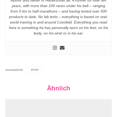
Author and owner of Harlerunner.de. A runner for over ten
years, with more than 100 races under his belt – ranging
from 5 km to half-marathons – and having tested over 500
products to date. No lab tests – everything is based on real-
world training in and around Coesfeld. Everything you read
here is something he has personally worn on his feet, on his
body, on his wrist or in his ear.
SOAR
SCHLAGWÖRTER
Ähnlich