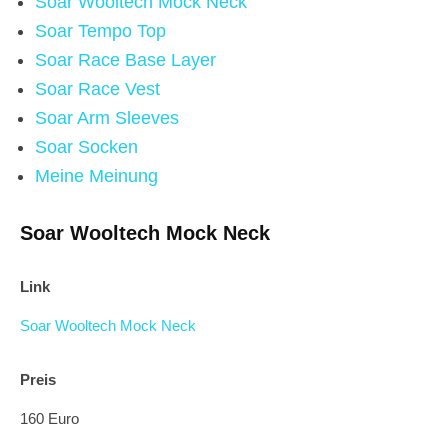
Soar Wooltech Mock Neck
Soar Tempo Top
Soar Race Base Layer
Soar Race Vest
Soar Arm Sleeves
Soar Socken
Meine Meinung
Soar Wooltech Mock Neck
Link
Soar Wooltech Mock Neck
Preis
160 Euro