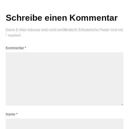
Schreibe einen Kommentar
Deine E-Mail-Adresse wird nicht veröffentlicht.
Erforderliche Felder sind mit
*
markiert
Kommentar
*
Name
*