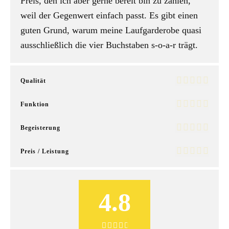
Preis, den ich aber gerne bereit bin zu zahlen,
weil der Gegenwert einfach passt. Es gibt einen
guten Grund, warum meine Laufgarderobe quasi
ausschließlich die vier Buchstaben s-o-a-r trägt.
Qualität
Funktion
Begeisterung
Preis / Leistung
4.8