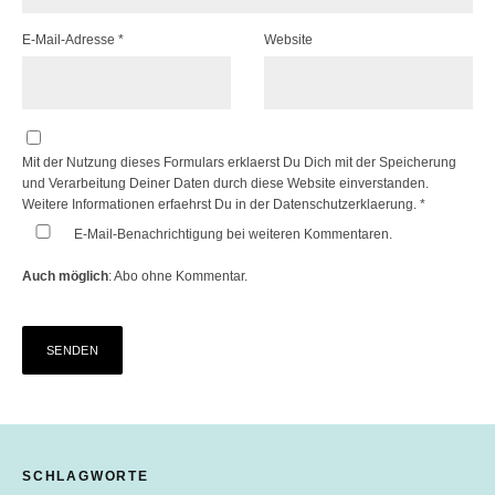
E-Mail-Adresse
*
Website
Mit der Nutzung dieses Formulars erklaerst Du Dich mit der Speicherung
und Verarbeitung Deiner Daten durch diese Website einverstanden.
Weitere Informationen erfaehrst Du in der
Datenschutzerklaerung.
*
E-Mail-Benachrichtigung bei weiteren Kommentaren.
Auch möglich
:
Abo ohne Kommentar
.
SCHLAGWORTE