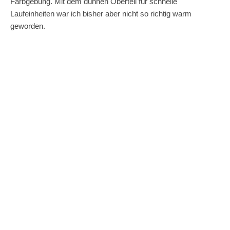
Farbgebung. Mit dem dünnen Oberteil für schnelle
Laufeinheiten war ich bisher aber nicht so richtig warm
geworden.