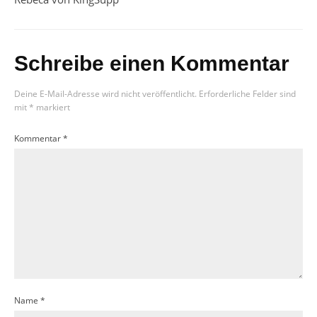
Schreibe einen Kommentar
Deine E-Mail-Adresse wird nicht veröffentlicht.
Erforderliche Felder sind
mit
*
markiert
Kommentar
*
Name
*