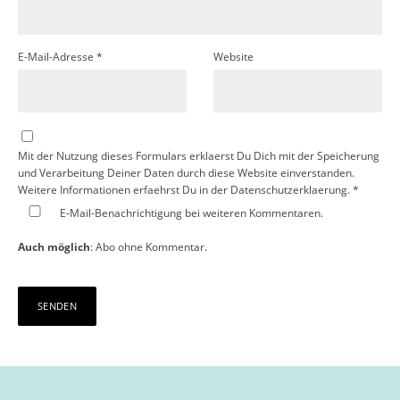
E-Mail-Adresse
*
Website
Mit der Nutzung dieses Formulars erklaerst Du Dich mit der Speicherung
und Verarbeitung Deiner Daten durch diese Website einverstanden.
Weitere Informationen erfaehrst Du in der
Datenschutzerklaerung.
*
E-Mail-Benachrichtigung bei weiteren Kommentaren.
Auch möglich
:
Abo ohne Kommentar
.