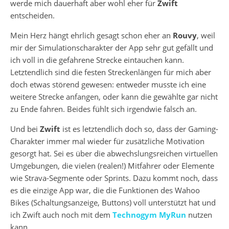
werde mich dauerhaft aber wohl eher für
Zwift
entscheiden.
Mein Herz hängt ehrlich gesagt schon eher an
Rouvy
, weil
mir der Simulationscharakter der App sehr gut gefällt und
ich voll in die gefahrene Strecke eintauchen kann.
Letztendlich sind die festen Streckenlängen für mich aber
doch etwas störend gewesen: entweder musste ich eine
weitere Strecke anfangen, oder kann die gewählte gar nicht
zu Ende fahren. Beides fühlt sich irgendwie falsch an.
Und bei
Zwift
ist es letztendlich doch so, dass der Gaming-
Charakter immer mal wieder für zusätzliche Motivation
gesorgt hat. Sei es über die abwechslungsreichen virtuellen
Umgebungen, die vielen (realen!) Mitfahrer oder Elemente
wie Strava-Segmente oder Sprints. Dazu kommt noch, dass
es die einzige App war, die die Funktionen des Wahoo
Bikes (Schaltungsanzeige, Buttons) voll unterstützt hat und
ich Zwift auch noch mit dem
Technogym MyRun
nutzen
kann.