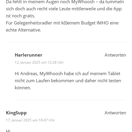
Da fehlt in meinem Augen noch MyWhoosh – da tummeln
sich doch auch recht viele Leute mittlerweile und die App
ist noch gratis.
Für Gelegenheitsradler mit k(l)einem Budget IMHO eine
echte Alternative.
Harlerunner
Antworten
12. Januar 2025 um 12:28 Uhr
Hi Andreas, MyWhoosh habe ich auf meinem Tablet
nicht zum Laufen bekommen und daher nicht testen
können.
KingSupp
Antworten
17. Januar 2025 um 18:47 Uhr
Hi,