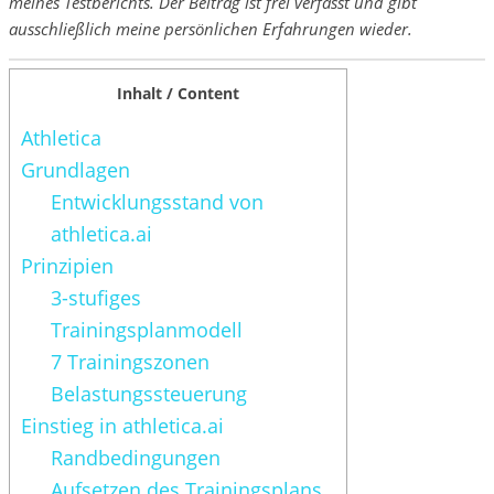
meines Testberichts. Der Beitrag ist frei verfasst und gibt
ausschließlich meine persönlichen Erfahrungen wieder.
Inhalt / Content
Athletica
Grundlagen
Entwicklungsstand von
athletica.ai
Prinzipien
3-stufiges
Trainingsplanmodell
7 Trainingszonen
Belastungssteuerung
Einstieg in athletica.ai
Randbedingungen
Aufsetzen des Trainingsplans