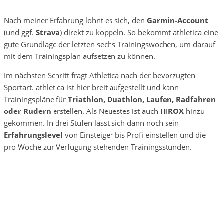
Nach meiner Erfahrung lohnt es sich, den
Garmin-Account
(und ggf.
Strava
) direkt zu koppeln. So bekommt athletica eine
gute Grundlage der letzten sechs Trainingswochen, um darauf
mit dem Trainingsplan aufsetzen zu können.
Im nächsten Schritt fragt Athletica nach der bevorzugten
Sportart. athletica ist hier breit aufgestellt und kann
Trainingspläne für
Triathlon, Duathlon, Laufen, Radfahren
oder Rudern
erstellen. Als Neuestes ist auch
HIROX
hinzu
gekommen. In drei Stufen lässt sich dann noch sein
Erfahrungslevel
von Einsteiger bis Profi einstellen und die
pro Woche zur Verfügung stehenden Trainingsstunden.