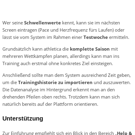
Wer seine
Schwellenwerte
kennt, kann sie im nächsten
Screen eintragen (Pace und Herzfrequenz fürs Laufen) oder
lässt sie vom System im Rahmen einer
Testwoche
ermitteln.
Grundsätzlich kann athletica die
komplette Saison
mit
mehreren Wettkämpfen planen, allerdings kann man ins
Training auch erstmal ohne konkretes Ziel einsteigen.
Anschließend sollte man dem System ausreichend Zeit geben,
um die
Trainingshistorie zu importieren
und auszuwerten.
Die Datenanalyse im Hintergrund erkennt man an den
drehenden Pfeilen oben rechts. Trotzdem kann man sich
natürlich bereits auf der Plattform orientieren.
Unterstützung
Zur Einführung empfiehlt sich ein Blick in den Bereich „
Help &