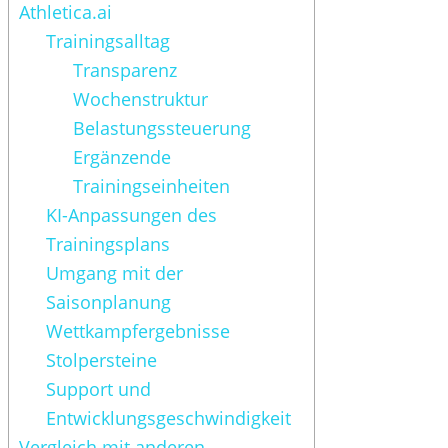
Athletica.ai
Trainingsalltag
Transparenz
Wochenstruktur
Belastungssteuerung
Ergänzende
Trainingseinheiten
KI-Anpassungen des
Trainingsplans
Umgang mit der
Saisonplanung
Wettkampfergebnisse
Stolpersteine
Support und
Entwicklungsgeschwindigkeit
Vergleich mit anderen