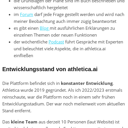
die Grundlagen der Pläne sind im Buch beschrieben und
wissenschaftlich hergeleitet
im
Forum
darf jede Frage gestellt werden und wird nach
meiner Beobachtung auch immer zügig beantwortet
es gibt einen
Blog
mit ausführlichen Erklärungen zu
einzelnen Themen oder neuen Funktionen
der wöchentliche
Podcast
führt Gespräche mit Experten
und beleuchtet viele Aspekte, die in athletica.ai
einfließen
Entwicklungsstand von athletica.ai
Die Plattform befindet sich in
konstanter Entwicklung
.
Athletica wurde 2019 gegründet. Als ich 2022/2023 erstmals
reinschaute, war die Plattform noch in einem sehr frühen
Entwicklungsstadium. Der war noch meilenweit vom aktuellen
Stand entfernt.
Das
kleine Team
aus derzeit 10 Personen (laut Website) ist