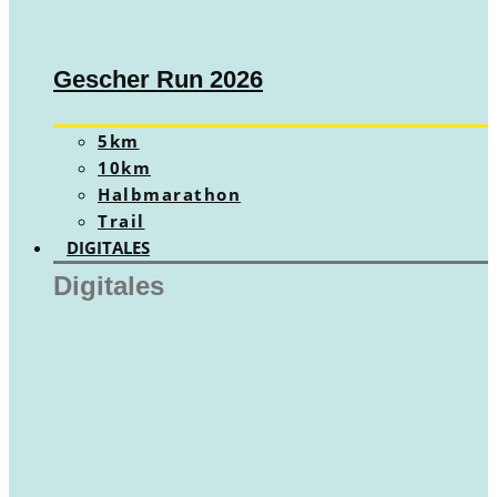
Gescher Run 2026
5km
10km
Halbmarathon
Trail
DIGITALES
Digitales