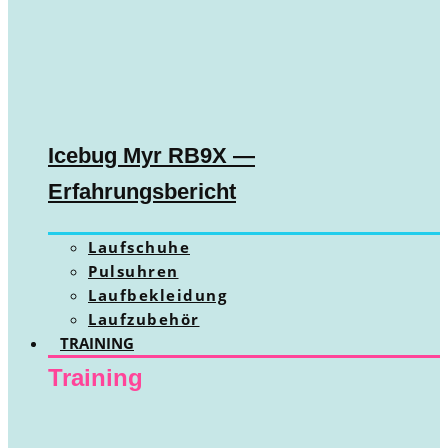
Icebug Myr RB9X —
Erfahrungsbericht
Laufschuhe
Pulsuhren
Laufbekleidung
Laufzubehör
TRAINING
Training