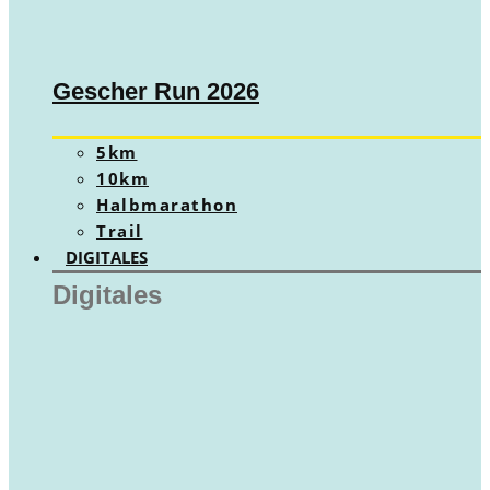
Gescher Run 2026
5km
10km
Halbmarathon
Trail
DIGITALES
Digitales