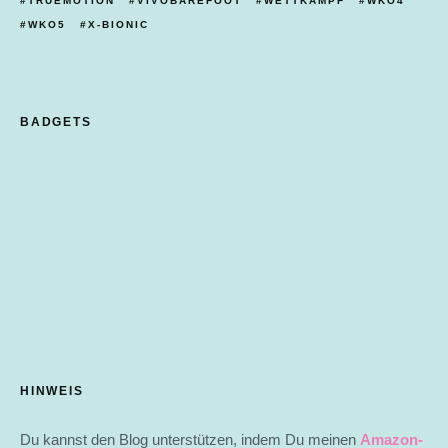
TRUEMOTION
VIVOBAREFOOT
WETTKAMPF
WKO4
WKO5
X-BIONIC
BADGETS
HINWEIS
Du kannst den Blog unterstützen, indem Du meinen
Amazon-