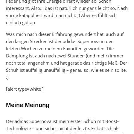
Feder und gibt ihre Energie direkt wieder ab. Schon
interessant. Also… das ist natürlich nur ganz leicht so. Nach
vorne katapultiert wird man nicht. ;) Aber es fühlt sich
einfach gut an.
Was mich nach dieser Erfahrung gewundert hat: auch auf
den langen Strecken ist der adidas Supernova in den
letzten Wochen zu meinem Favoriten geworden. Die
Dämpfung ist auch nach zwei Stunden (und mehr) immer
noch total angenehm und hat gerade das richtige Maß. Der
Schuh ist auffällig unauffällig – genau so, wie es sein sollte.
:)
[alert type=white ]
Meine Meinung
Der adidas Supernova ist mein erster Schuh mit Boost-
Technologie – und sicher nicht der letzte. Er hat sich als