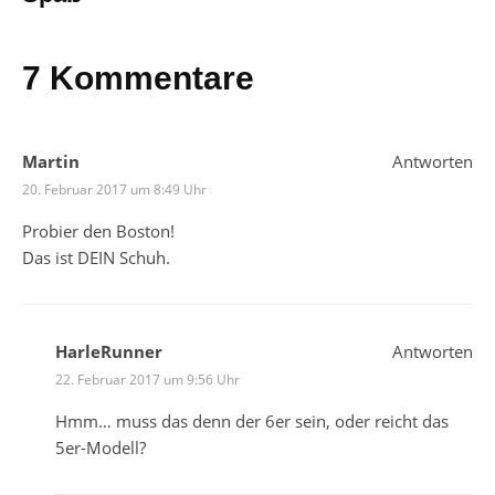
7 Kommentare
Martin
Antworten
20. Februar 2017 um 8:49 Uhr
Probier den Boston!
Das ist DEIN Schuh.
HarleRunner
Antworten
22. Februar 2017 um 9:56 Uhr
Hmm… muss das denn der 6er sein, oder reicht das
5er-Modell?