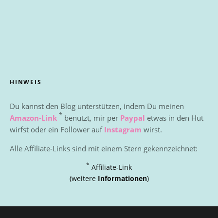
HINWEIS
Du kannst den Blog unterstützen, indem Du meinen
*
Amazon-Link
benutzt, mir per
Paypal
etwas in den Hut
wirfst oder ein Follower auf
Instagram
wirst.
Alle Affiliate-Links sind mit einem Stern gekennzeichnet:
*
Affiliate-Link
(weitere
Informationen
)