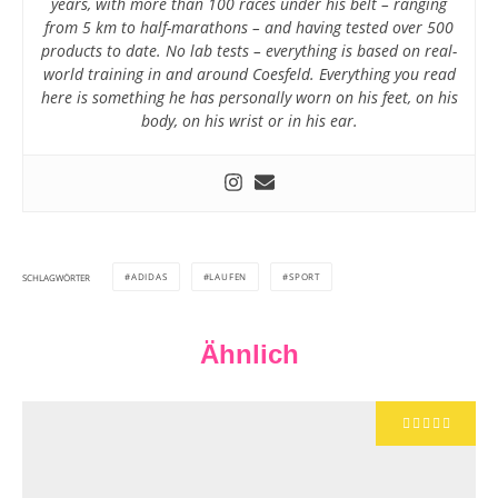
years, with more than 100 races under his belt – ranging
from 5 km to half-marathons – and having tested over 500
products to date. No lab tests – everything is based on real-
world training in and around Coesfeld. Everything you read
here is something he has personally worn on his feet, on his
body, on his wrist or in his ear.
ADIDAS
LAUFEN
SPORT
SCHLAGWÖRTER
Ähnlich