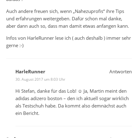
Auch andere freuen sich, wenn „Nahezuprofis“ ihre Tips
und erfahrungen weitergeben. Dafür schon mal danke,
aber dann auch so, dass man damit etwas anfangen kann.
Infos von HarleRunner lese ich ( auch deshalb ) immer sehr
gerne :-)
HarleRunner
Antworten
30. August 2017 um 8:03 Uhr
Hi Stefan, danke für das Lob! ☺️ Ja, Martin meint den
adidas adizero boston – den ich aktuell sogar wirklich
als Testschuh habe. Da kommt also demnächst auch
ein Bericht.