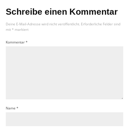
Schreibe einen Kommentar
Deine E-Mail-Adresse wird nicht veröffentlicht.
Erforderliche Felder sind
mit
*
markiert
Kommentar
*
Name
*