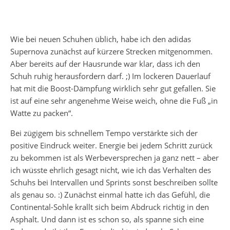
#marathon
24. Dez 2016 um 1:38
Wie bei neuen Schuhen üblich, habe ich den adidas
Supernova zunächst auf kürzere Strecken mitgenommen.
Aber bereits auf der Hausrunde war klar, dass ich den
Schuh ruhig herausfordern darf. ;) Im lockeren Dauerlauf
hat mit die Boost-Dämpfung wirklich sehr gut gefallen. Sie
ist auf eine sehr angenehme Weise weich, ohne die Fuß „in
Watte zu packen“.
Bei zügigem bis schnellem Tempo verstärkte sich der
positive Eindruck weiter. Energie bei jedem Schritt zurück
zu bekommen ist als Werbeversprechen ja ganz nett – aber
ich wüsste ehrlich gesagt nicht, wie ich das Verhalten des
Schuhs bei Intervallen und Sprints sonst beschreiben sollte
als genau so. :) Zunächst einmal hatte ich das Gefühl, die
Continental-Sohle krallt sich beim Abdruck richtig in den
Asphalt. Und dann ist es schon so, als spanne sich eine