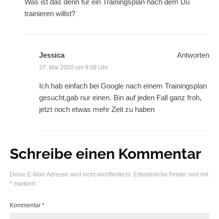
Was ist das denn für ein Trainingsplan nach dem Du
trainieren willst?
Jessica
Antworten
27. Mai 2020 um 9:08 Uhr
Ich hab einfach bei Google nach einem Trainingsplan
gesucht,gab nur einen. Bin auf jeden Fall ganz froh,
jetzt noch etwas mehr Zeit zu haben
Schreibe einen Kommentar
Deine E-Mail-Adresse wird nicht veröffentlicht.
Erforderliche Felder sind mit
*
markiert
Kommentar
*