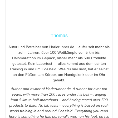
Thomas
Autor und Betreiber von Harlerunner.de. Läufer seit mehr als
zehn Jahren, über 100 Wettkämpfe von 5 km bis
Halbmarathon im Gepäck, bisher mehr als 500 Produkte
getestet. Kein Labortest — alles kommt aus dem echten
Training in und um Coesfeld. Was du hier liest, hat er selbst
an den Füßen, am Körper, am Handgelenk oder im Ohr
gehabt.
Author and owner of Harlerunner.de. A runner for over ten
years, with more than 100 races under his belt – ranging
from 5 km to half-marathons – and having tested over 500
products to date. No lab tests – everything is based on real-
world training in and around Coesfeld. Everything you read
here is something he has personally worn on his feet, on his