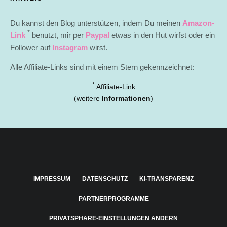
Du kannst den Blog unterstützen, indem Du meinen
Amazon-
*
Link
benutzt, mir per
Paypal
etwas in den Hut wirfst oder ein
Follower auf
Instagram
wirst.
Alle Affiliate-Links sind mit einem Stern gekennzeichnet:
*
Affiliate-Link
(weitere
Informationen
)
IMPRESSUM
DATENSCHUTZ
KI-TRANSPARENZ
PARTNERPROGRAMME
PRIVATSPHÄRE-EINSTELLUNGEN ÄNDERN