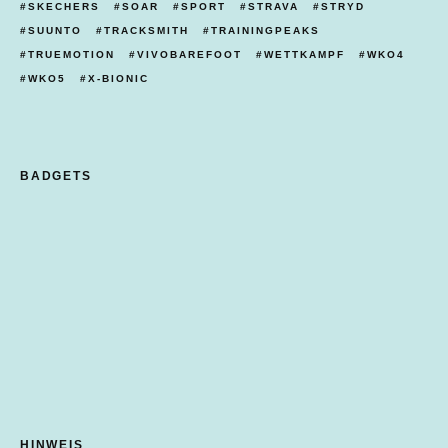
SKECHERS
SOAR
SPORT
STRAVA
STRYD
SUUNTO
TRACKSMITH
TRAININGPEAKS
TRUEMOTION
VIVOBAREFOOT
WETTKAMPF
WKO4
WKO5
X-BIONIC
BADGETS
HINWEIS