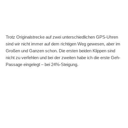
Trotz Originalstrecke auf zwei unterschiedlichen GPS-Uhren
sind wir nicht immer auf dem richtigen Weg gewesen, aber im
Großen und Ganzen schon. Die ersten beiden Klippen sind
nicht zu verfehlen und bei der zweiten habe ich die erste Geh-
Passage eingelegt – bei 24%-Steigung.