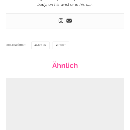
body, on his wrist or in his ear.
LAUFEN
SPORT
SCHLAGWÖRTER
Ähnlich