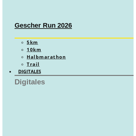
Gescher Run 2026
5km
10km
Halbmarathon
Trail
DIGITALES
Digitales