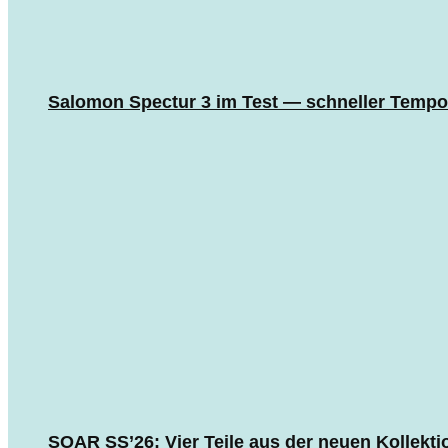
Salomon Spectur 3 im Test — schneller Tempo
SOAR SS’26: Vier Teile aus der neuen Kollekti