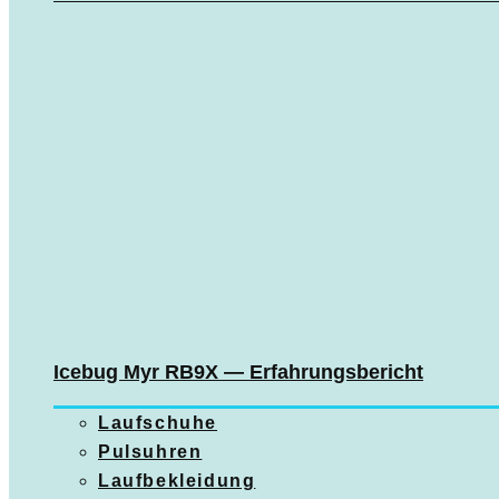
Icebug Myr RB9X — Erfahrungsbericht
Laufschuhe
Pulsuhren
Laufbekleidung