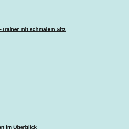
-Trainer mit schmalem Sitz
on im Überblick