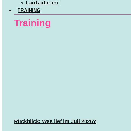
Laufzubehör
TRAINING
Training
Rückblick: Was lief im Juli 2026?