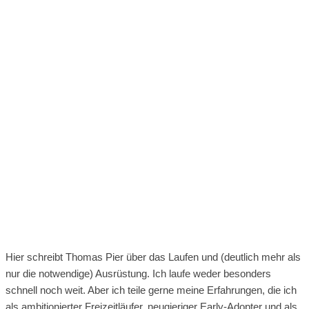
Hier schreibt Thomas Pier über das Laufen und (deutlich mehr als
nur die notwendige) Ausrüstung. Ich laufe weder besonders
schnell noch weit. Aber ich teile gerne meine Erfahrungen, die ich
als ambitionierter Freizeitläufer, neugieriger Early-Adopter und als