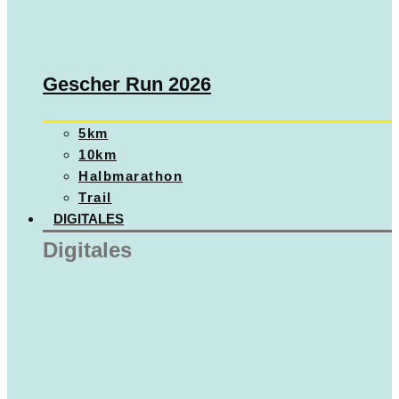
Gescher Run 2026
5km
10km
Halbmarathon
Trail
DIGITALES
Digitales