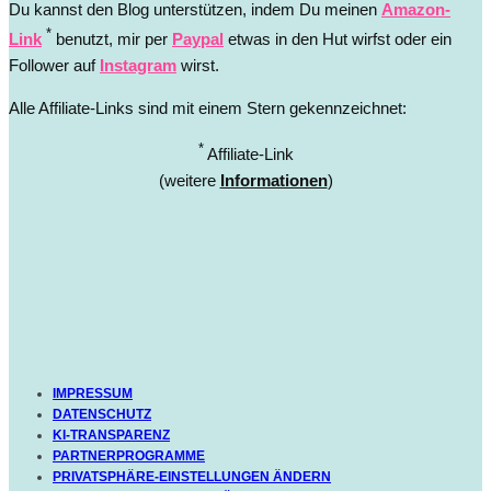
Du kannst den Blog unterstützen, indem Du meinen
Amazon-
*
Link
benutzt, mir per
Paypal
etwas in den Hut wirfst oder ein
Follower auf
Instagram
wirst.
Alle Affiliate-Links sind mit einem Stern gekennzeichnet:
*
Affiliate-Link
(weitere
Informationen
)
IMPRESSUM
DATENSCHUTZ
KI-TRANSPARENZ
PARTNERPROGRAMME
PRIVATSPHÄRE-EINSTELLUNGEN ÄNDERN