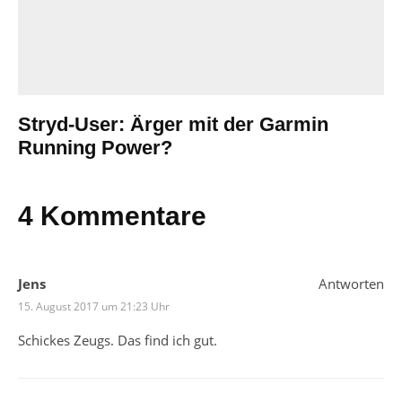
Stryd-User: Ärger mit der Garmin
Running Power?
4 Kommentare
Jens
Antworten
15. August 2017 um 21:23 Uhr
Schickes Zeugs. Das find ich gut.