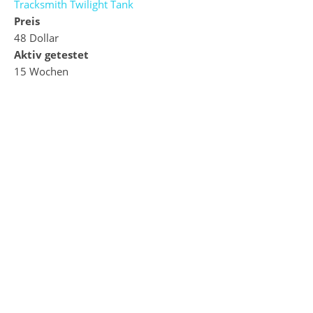
Tracksmith Twilight Tank
Preis
48 Dollar
Aktiv getestet
15 Wochen