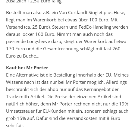
zusätzlich 12,50 Euro fällig.
Bestellt man also z.B. ein Van Cortlandt Singlet plus Hose,
liegt man im Warenkorb bei etwas über 100 Euro. Mit
Versand (ca. 25 Euro), Steuern und FedEx-Handling werden
daraus locker 160 Euro. Nimmt man auch noch das
passende Longsleeve dazu, steigt der Warenkorb auf etwa
170 Euro und die Gesamtrechnung schlägt mit fast 260
Euro zu Buche…
Kauf bei Mr Porter
Eine Alternative ist die Bestellung innerhalb der EU. Meines
Wissens nach ist das nur bei Mr Porter möglich. Allerdings
beschränkt sich der Shop nur auf das Kernangebot der
Tracksmith-Artikel. Die Preise der einzelnen Artikel sind
natürlich höher, denn Mr Porter rechnen nicht nur die 19%
Umsatzsteuer für EU-Kunden mit ein, sondern schlägt auch
grob 15% auf. Dafür sind die Versandkosten mit 8 Euro
sehr fair.