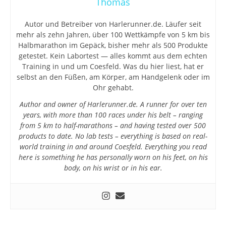
Thomas
Autor und Betreiber von Harlerunner.de. Läufer seit
mehr als zehn Jahren, über 100 Wettkämpfe von 5 km bis
Halbmarathon im Gepäck, bisher mehr als 500 Produkte
getestet. Kein Labortest — alles kommt aus dem echten
Training in und um Coesfeld. Was du hier liest, hat er
selbst an den Füßen, am Körper, am Handgelenk oder im
Ohr gehabt.
Author and owner of Harlerunner.de. A runner for over ten
years, with more than 100 races under his belt – ranging
from 5 km to half-marathons – and having tested over 500
products to date. No lab tests – everything is based on real-
world training in and around Coesfeld. Everything you read
here is something he has personally worn on his feet, on his
body, on his wrist or in his ear.