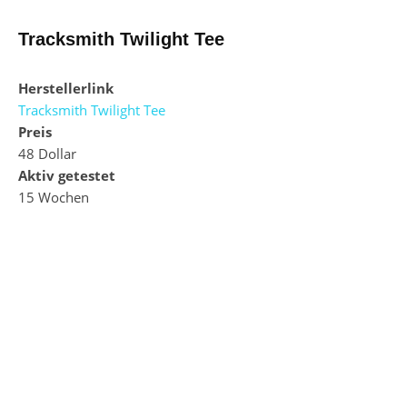
Tracksmith Twilight Tee
Herstellerlink
Tracksmith Twilight Tee
Preis
48 Dollar
Aktiv getestet
15 Wochen