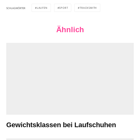
LAUFEN
SPORT
TRACKSMITH
SCHLAGWÖRTER
Ähnlich
Gewichtsklassen bei Laufschuhen