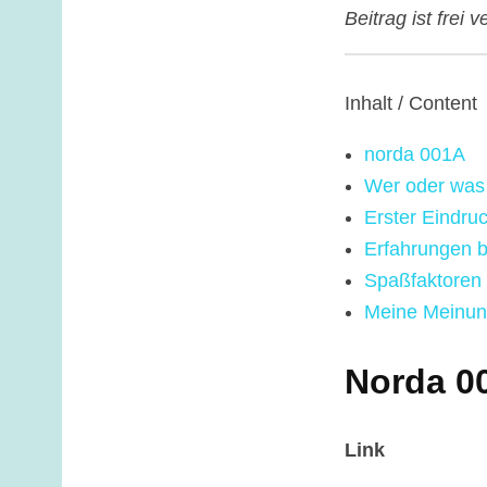
Beitrag ist frei
Inhalt / Content
norda 001A
Wer oder was 
Erster Eindru
Erfahrungen 
Spaßfaktoren 
Meine Meinun
Norda 0
Link