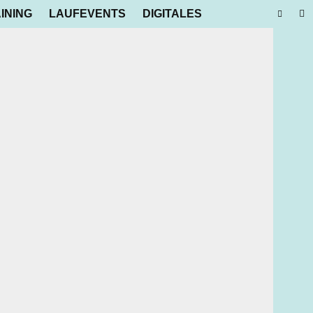
INING
LAUFEVENTS
DIGITALES