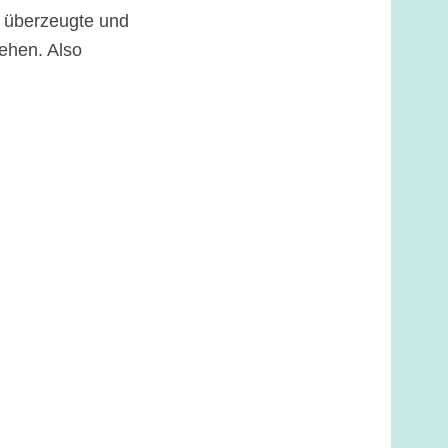
h überzeugte und
gehen. Also