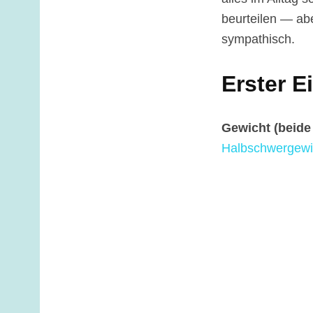
beurteilen — abe
sympathisch.
Erster E
Gewicht (beide
Halbschwergewi