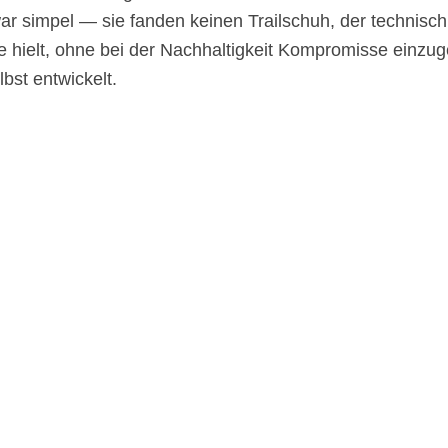
r simpel — sie fanden keinen Trailschuh, der technisc
ge hielt, ohne bei der Nachhaltigkeit Kompromisse einzu
lbst entwickelt.