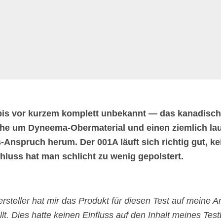
bis vor kurzem komplett unbekannt — das kanadisch
uhe um Dyneema-Obermaterial und einen ziemlich la
-Anspruch herum. Der 001A läuft sich richtig gut, ke
luss hat man schlicht zu wenig gepolstert.
rsteller hat mir das Produkt für diesen Test auf meine A
lt. Dies hatte keinen Einfluss auf den Inhalt meines Test