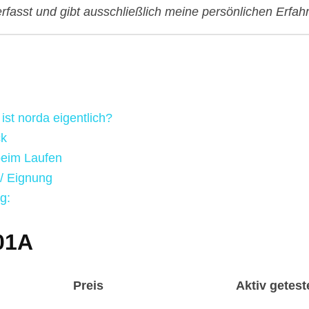
 verfasst und gibt ausschließlich meine persönlichen Erfa
ist norda eigentlich?
ck
beim Laufen
/ Eignung
g:
01A
Preis
Aktiv getest