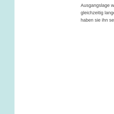
Ausgangslage wa
gleichzeitig lan
haben sie ihn se