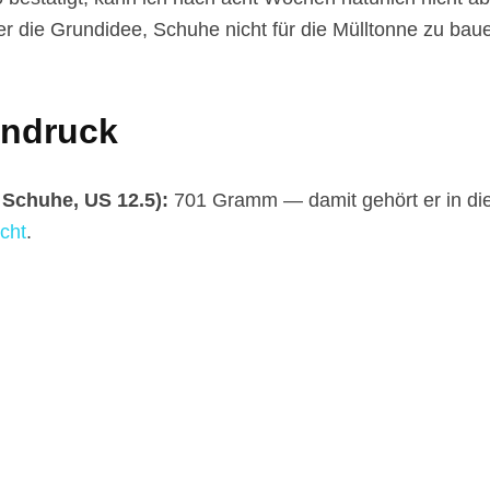
r die Grundidee, Schuhe nicht für die Mülltonne zu baue
indruck
 Schuhe, US 12.5):
701 Gramm — damit gehört er in di
cht
.