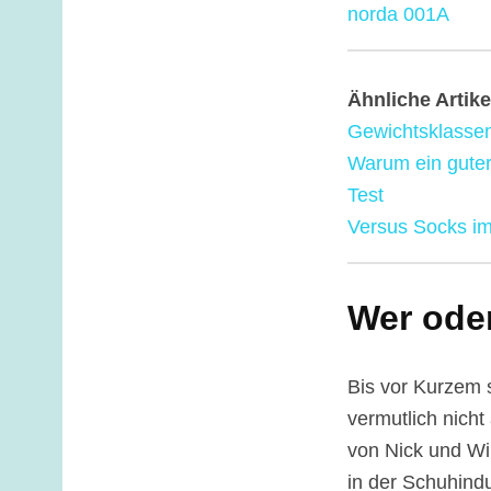
norda 001A
Ähnliche Artike
Gewichtsklasse
Warum ein guter
Test
Versus Socks im
Wer oder
Bis vor Kurzem 
vermutlich nich
von Nick und Wi
in der Schuhindu