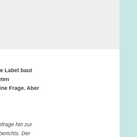
e Label baut
uten
ine Frage. Aber
nfrage hin zur
berichts. Der