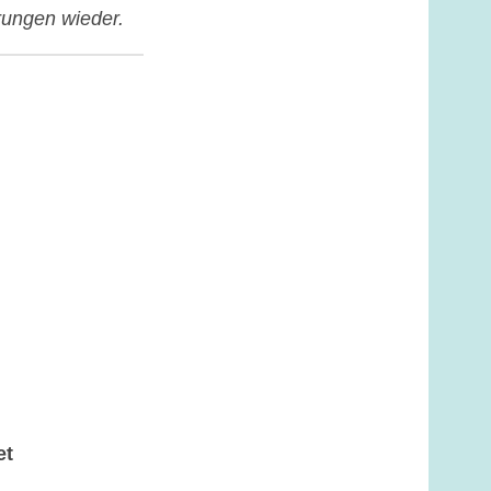
hrungen wieder.
et