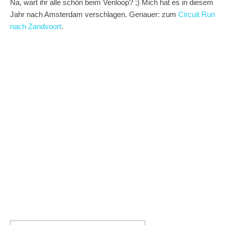
Na, wart ihr alle schön beim Venloop? ;) Mich hat es in diesem
Jahr nach Amsterdam verschlagen. Genauer: zum
Circuit Run
nach Zandvoort
.