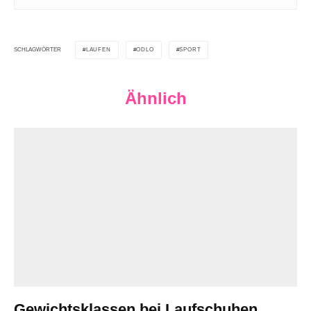
LAUFEN
ODLO
SPORT
SCHLAGWÖRTER
Ähnlich
Gewichtsklassen bei Laufschuhen