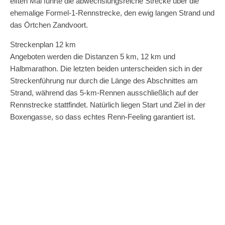
elften Mal führte die abwechslungsreiche Strecke über die
ehemalige Formel-1-Rennstrecke, den ewig langen Strand und
das Örtchen Zandvoort.
Streckenplan 12 km
Angeboten werden die Distanzen 5 km, 12 km und
Halbmarathon. Die letzten beiden unterscheiden sich in der
Streckenführung nur durch die Länge des Abschnittes am
Strand, während das 5-km-Rennen ausschließlich auf der
Rennstrecke stattfindet. Natürlich liegen Start und Ziel in der
Boxengasse, so dass echtes Renn-Feeling garantiert ist.