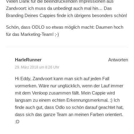
Vielen Dank für die beeindruckenden Impressionen aus
Zandvoort: ich muss da unbedingt auch mal hin… Das
Branding Deines Cappies finde ich übrigens besonders schön!
Schön, dass ODLO so etwas möglich macht: Daumen hoch
für das Marketing-Team! ;-)
HarleRunner
Antworten
29. März 2018 um 8:26 Uhr
Hi Eddy, Zandvoort kann man sich auf jeden Fall
vormerken. Wäre nur unglücklich, wenn der Lauf immer
mit dem Venloop zusammen fällt. Mein Cappie wird
langsam zu einem echten Erkennungsmerkmal. :) Ich
finde auch gut, dass Odlo so schön darauf geachtet hat,
dass sich das ganze Team an meinen Farben orientiert.
:D