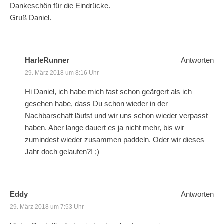
Dankeschön für die Eindrücke.
Gruß Daniel.
HarleRunner
Antworten
29. März 2018 um 8:16 Uhr
Hi Daniel, ich habe mich fast schon geärgert als ich
gesehen habe, dass Du schon wieder in der
Nachbarschaft läufst und wir uns schon wieder verpasst
haben. Aber lange dauert es ja nicht mehr, bis wir
zumindest wieder zusammen paddeln. Oder wir dieses
Jahr doch gelaufen?! ;)
Eddy
Antworten
29. März 2018 um 7:53 Uhr