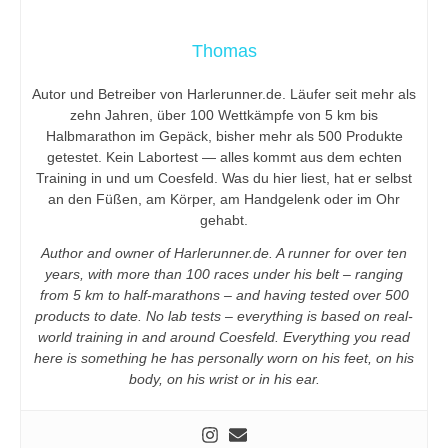
Thomas
Autor und Betreiber von Harlerunner.de. Läufer seit mehr als
zehn Jahren, über 100 Wettkämpfe von 5 km bis
Halbmarathon im Gepäck, bisher mehr als 500 Produkte
getestet. Kein Labortest — alles kommt aus dem echten
Training in und um Coesfeld. Was du hier liest, hat er selbst
an den Füßen, am Körper, am Handgelenk oder im Ohr
gehabt.
Author and owner of Harlerunner.de. A runner for over ten
years, with more than 100 races under his belt – ranging
from 5 km to half-marathons – and having tested over 500
products to date. No lab tests – everything is based on real-
world training in and around Coesfeld. Everything you read
here is something he has personally worn on his feet, on his
body, on his wrist or in his ear.