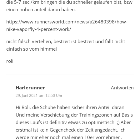
die 5-7 sec /km bringen die du schneller gelaufen bist, bzw
einen hohen anteil daran haben.
https://www.runnersworld.com/news/a26480398/how-
nike-vaporfly-4-percent-work/
nicht falsch vertehen, bestzeit ist bestzeit und fällt nicht
einfach so vom himmel
roli
Harlerunner
Antworten
29. Juni 2021 um 12:50 Uhr
Hi Roli, die Schuhe haben sicher ihren Anteil daran.
Und meine Verschiebung der Trainingszonen auf Basis
dieses Laufs ist definitiv etwas zu optimistisch. ;) Aber
erstmal ist kein Gegencheck der Zeit angedacht. Ich
werde mir eher noch mal einen 10er vornehmen.