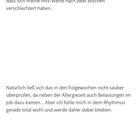
dass sich meine HRV-Werte nach zwei Wochen
verschlechtert haben.
Natürlich ließ sich das in den Folgewochen nicht sauber
überprüfen, da neben der Allergiezeit auch Belastungen im
Job dazu kamen… Aber ich fühle mich in dem Rhythmus
gerade total wohl und werde daher dabei bleiben.