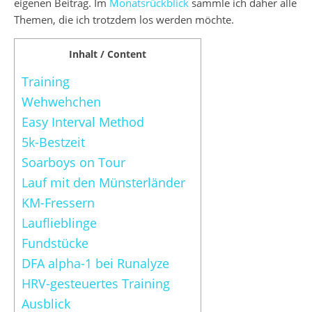
eigenen Beitrag. Im
Monatsrückblick
sammle ich daher alle
Themen, die ich trotzdem los werden möchte.
Inhalt / Content
Training
Wehwehchen
Easy Interval Method
5k-Bestzeit
Soarboys on Tour
Lauf mit den Münsterländer
KM-Fressern
Lauflieblinge
Fundstücke
DFA alpha-1 bei Runalyze
HRV-gesteuertes Training
Ausblick