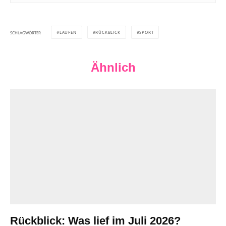
LAUFEN
RÜCKBLICK
SPORT
SCHLAGWÖRTER
Ähnlich
Rückblick: Was lief im Juli 2026?