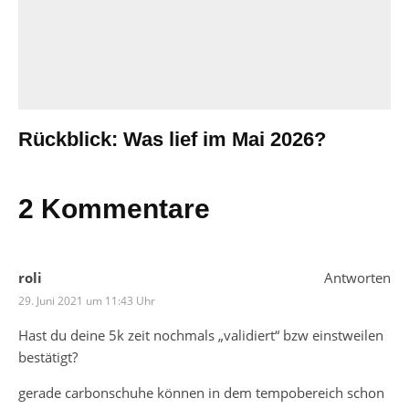
Rückblick: Was lief im Mai 2026?
2 Kommentare
roli
Antworten
29. Juni 2021 um 11:43 Uhr
Hast du deine 5k zeit nochmals „validiert“ bzw einstweilen
bestätigt?
gerade carbonschuhe können in dem tempobereich schon