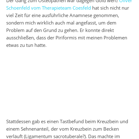
Der Gang zum Osteopathen war dagegen Gold wert!
Oliver
Schoenfeld vom Therapieteam Coesfeld
hat sich nicht nur
viel Zeit für eine ausführliche Anamnese genommen,
sondern mich wirklich auch mal angefasst, um dem
Problem auf den Grund zu gehen. Er konnte direkt
ausschließen, dass der Piriformis mit meinen Problemen
etwas zu tun hatte.
Stattdessen gab es einen Tastbefund beim Kreuzbein und
einem Sehnenanteil, der vom Kreuzbein zum Becken
verläuft (Ligamentum sacrotuberale?). Das machte im