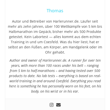
Thomas
Autor und Betreiber von Harlerunner.de. Läufer seit
mehr als zehn Jahren, über 100 Wettkämpfe von 5 km bis
Halbmarathon im Gepäck, bisher mehr als 500 Produkte
getestet. Kein Labortest — alles kommt aus dem echten
Training in und um Coesfeld. Was du hier liest, hat er
selbst an den Füßen, am Körper, am Handgelenk oder im
Ohr gehabt.
Author and owner of Harlerunner.de. A runner for over ten
years, with more than 100 races under his belt – ranging
from 5 km to half-marathons – and having tested over 500
products to date. No lab tests – everything is based on real-
world training in and around Coesfeld. Everything you read
here is something he has personally worn on his feet, on his
body, on his wrist or in his ear.