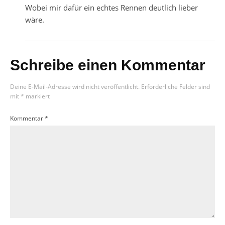
Wobei mir dafür ein echtes Rennen deutlich lieber
wäre.
Schreibe einen Kommentar
Deine E-Mail-Adresse wird nicht veröffentlicht.
Erforderliche Felder sind
mit
*
markiert
Kommentar
*