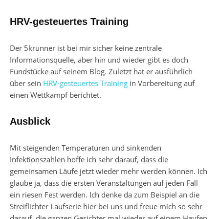
HRV-gesteuertes Training
Der 5krunner ist bei mir sicher keine zentrale
Informationsquelle, aber hin und wieder gibt es doch
Fundstücke auf seinem Blog. Zuletzt hat er ausführlich
über sein
HRV-gesteuertes Training
in Vorbereitung auf
einen Wettkampf berichtet.
Ausblick
Mit steigenden Temperaturen und sinkenden
Infektionszahlen hoffe ich sehr darauf, dass die
gemeinsamen Läufe jetzt wieder mehr werden können. Ich
glaube ja, dass die ersten Veranstaltungen auf jeden Fall
ein riesen Fest werden. Ich denke da zum Beispiel an die
Streiflichter Laufserie hier bei uns und freue mich so sehr
darauf, die ganzen Gesichter mal wieder auf einem Haufen