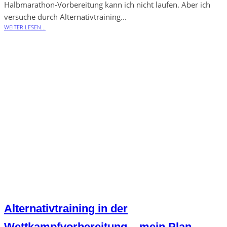
Halbmarathon-Vorbereitung kann ich nicht laufen. Aber ich
versuche durch Alternativtraining...
WEITER LESEN...
Alternativtraining in der
Wettkampfvorbereitung – mein Plan