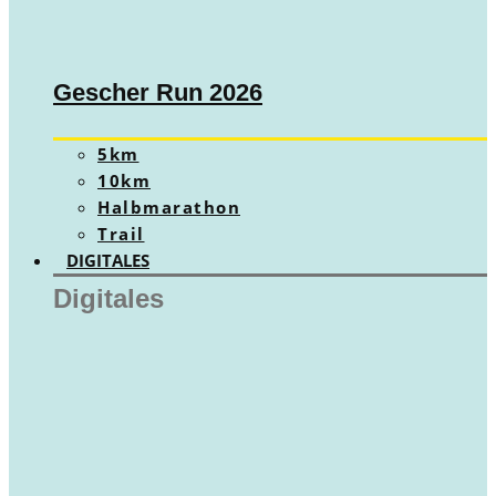
Gescher Run 2026
5km
10km
Halbmarathon
Trail
DIGITALES
Digitales