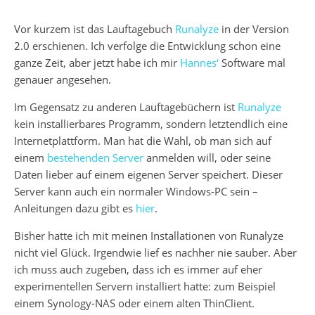
Vor kurzem ist das Lauftagebuch
Runalyze
in der Version
2.0 erschienen. Ich verfolge die Entwicklung schon eine
ganze Zeit, aber jetzt habe ich mir
Hannes‘
Software mal
genauer angesehen.
Im Gegensatz zu anderen Lauftagebüchern ist
Runalyze
kein installierbares Programm, sondern letztendlich eine
Internetplattform. Man hat die Wahl, ob man sich auf
einem
bestehenden Server
anmelden will, oder seine
Daten lieber auf einem eigenen Server speichert. Dieser
Server kann auch ein normaler Windows-PC sein –
Anleitungen dazu gibt es
hier
.
Bisher hatte ich mit meinen Installationen von Runalyze
nicht viel Glück. Irgendwie lief es nachher nie sauber. Aber
ich muss auch zugeben, dass ich es immer auf eher
experimentellen Servern installiert hatte: zum Beispiel
einem Synology-NAS oder einem alten ThinClient.