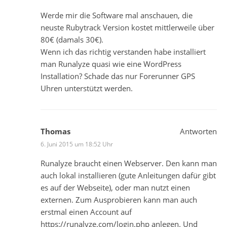
Werde mir die Software mal anschauen, die
neuste Rubytrack Version kostet mittlerweile über
80€ (damals 30€).
Wenn ich das richtig verstanden habe installiert
man Runalyze quasi wie eine WordPress
Installation? Schade das nur Forerunner GPS
Uhren unterstützt werden.
Thomas
Antworten
6. Juni 2015 um 18:52 Uhr
Runalyze braucht einen Webserver. Den kann man
auch lokal installieren (gute Anleitungen dafür gibt
es auf der Webseite), oder man nutzt einen
externen. Zum Ausprobieren kann man auch
erstmal einen Account auf
https://runalyze.com/login.php
anlegen. Und