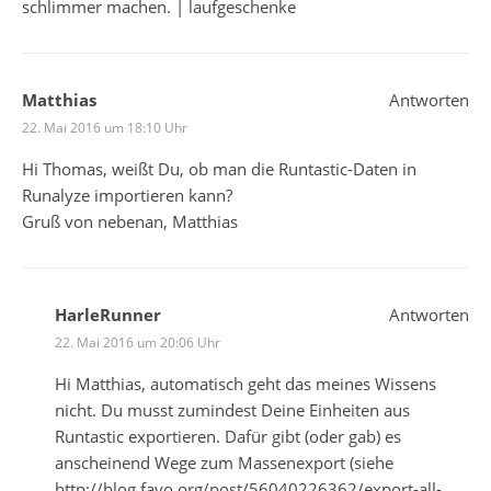
schlimmer machen. | laufgeschenke
Matthias
Antworten
22. Mai 2016 um 18:10 Uhr
Hi Thomas, weißt Du, ob man die Runtastic-Daten in
Runalyze importieren kann?
Gruß von nebenan, Matthias
HarleRunner
Antworten
22. Mai 2016 um 20:06 Uhr
Hi Matthias, automatisch geht das meines Wissens
nicht. Du musst zumindest Deine Einheiten aus
Runtastic exportieren. Dafür gibt (oder gab) es
anscheinend Wege zum Massenexport (siehe
http://blog.favo.org/post/56040226362/export-all-