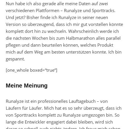
Nun habe ich also gerade alle meine Daten auf zwei
verschiedenen Plattformen – Runalyze und Sporttracks.
Und jetzt? Bisher finde ich Runalyze in seiner neuen
Version so überzeugend, dass ich mir gut vorstellen könnte
komplett dort hin zu wechseln. Wahrscheinlich werde ich
die nächsten Wochen bis zum Halbmarathon alles parallel
pflegen und dann beurteilen können, welches Produkt
mich auf dem Weg am besten unterstützen konnte. Ich bin
gespannt.
[one_whole boxed=“true“]
Meine Meinung
Runalyze ist ein professionelles Lauftagebuch – von
Läufern für Läufer. Mich hat es so sehr überzeugt, dass ich
von Sporttracks komplett zu Runalyze umgezogen bin. So
lange die Entwickler engagiert dabei bleiben, wird sich
daran so schnell auch nichts ändern. Ich freue mich schon