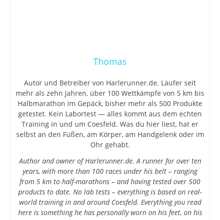
Thomas
Autor und Betreiber von Harlerunner.de. Läufer seit
mehr als zehn Jahren, über 100 Wettkämpfe von 5 km bis
Halbmarathon im Gepäck, bisher mehr als 500 Produkte
getestet. Kein Labortest — alles kommt aus dem echten
Training in und um Coesfeld. Was du hier liest, hat er
selbst an den Füßen, am Körper, am Handgelenk oder im
Ohr gehabt.
Author and owner of Harlerunner.de. A runner for over ten
years, with more than 100 races under his belt – ranging
from 5 km to half-marathons – and having tested over 500
products to date. No lab tests – everything is based on real-
world training in and around Coesfeld. Everything you read
here is something he has personally worn on his feet, on his