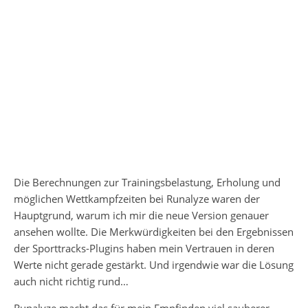
Die Berechnungen zur Trainingsbelastung, Erholung und
möglichen Wettkampfzeiten bei Runalyze waren der
Hauptgrund, warum ich mir die neue Version genauer
ansehen wollte. Die Merkwürdigkeiten bei den Ergebnissen
der Sporttracks-Plugins haben mein Vertrauen in deren
Werte nicht gerade gestärkt. Und irgendwie war die Lösung
auch nicht richtig rund…
Runalyze macht das für mein Empfinden viel sauberer –