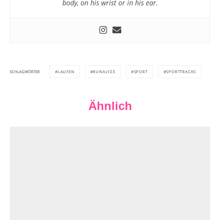
body, on his wrist or in his ear.
LAUFEN
RUNALYZE
SPORT
SPORTTRACKS
SCHLAGWÖRTER
Ähnlich