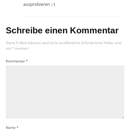
ausprobieren ;-)
Schreibe einen Kommentar
Deine E-Mail-Adresse wird nicht veröffentlicht.
Erforderliche Felder sind
mit
*
markiert
Kommentar
*
Name
*