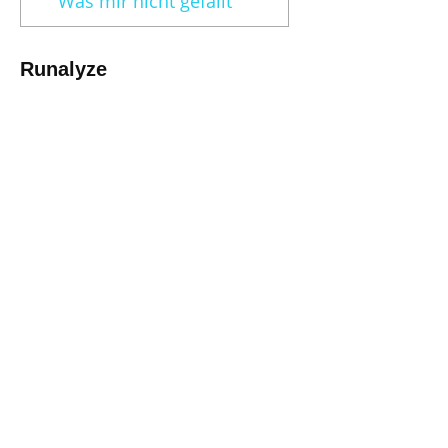
Was mir nicht gefällt
Runalyze