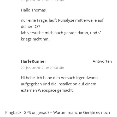
20. Januar 2017 um 13:33 Uhr
Hallo Thomas,
nur eine Frage, läuft Runalyze mittlerweile auf
deiner DS?
Ivh versuche mich auch gerade daran, und :/
kriegs nicht hin…
HarleRunner
Antworten
20. Januar 2017 um 20:08 Uhr
Hi hebe, ich habe den Versuch irgendwann
aufgegeben und die Installation auf einem
externen Webspace gemacht.
Pingback: GPS ungenau? – Warum manche Geräte es noch