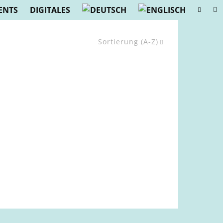
ENTS
DIGITALES
Sortierung (A-Z)