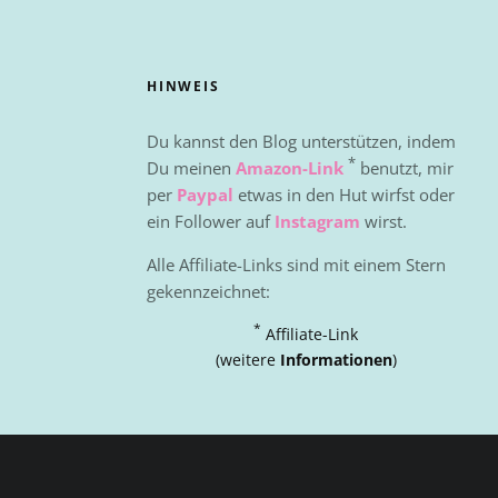
HINWEIS
Du kannst den Blog unterstützen, indem
*
Du meinen
Amazon-Link
benutzt, mir
per
Paypal
etwas in den Hut wirfst oder
ein Follower auf
Instagram
wirst.
Alle Affiliate-Links sind mit einem Stern
gekennzeichnet:
*
Affiliate-Link
(weitere
Informationen
)