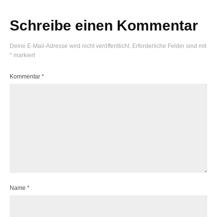
Schreibe einen Kommentar
Deine E-Mail-Adresse wird nicht veröffentlicht.
Erforderliche Felder sind mit
*
markiert
Kommentar
*
Name
*