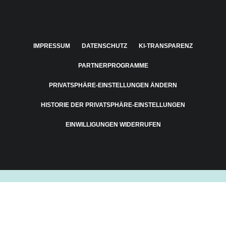
IMPRESSUM
DATENSCHUTZ
KI-TRANSPARENZ
PARTNERPROGRAMME
PRIVATSPHÄRE-EINSTELLUNGEN ÄNDERN
HISTORIE DER PRIVATSPHÄRE-EINSTELLUNGEN
EINWILLIGUNGEN WIDERRUFEN
Cookie Consent mit Real Cookie Banner