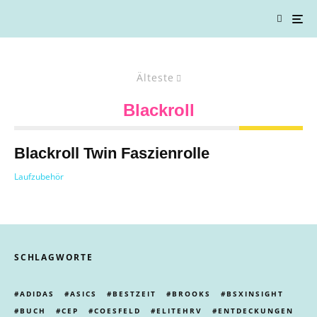
Älteste
Blackroll
Blackroll Twin Faszienrolle
Laufzubehör
SCHLAGWORTE
ADIDAS
ASICS
BESTZEIT
BROOKS
BSXINSIGHT
BUCH
CEP
COESFELD
ELITEHRV
ENTDECKUNGEN