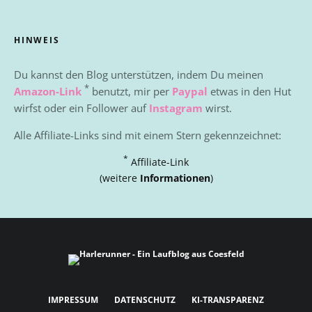
HINWEIS
Du kannst den Blog unterstützen, indem Du meinen
*
Amazon-Link
benutzt, mir per
Paypal
etwas in den Hut
wirfst oder ein Follower auf
Instagram
wirst.
Alle Affiliate-Links sind mit einem Stern gekennzeichnet:
*
Affiliate-Link
(weitere
Informationen
)
IMPRESSUM
DATENSCHUTZ
KI-TRANSPARENZ