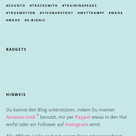
SUUNTO
TRACKSMITH
TRAININGPEAKS
TRUEMOTION
VIVOBAREFOOT
WETTKAMPF
WKO4
WKO5
X-BIONIC
BADGETS
HINWEIS
Du kannst den Blog unterstützen, indem Du meinen
*
Amazon-Link
benutzt, mir per
Paypal
etwas in den Hut
wirfst oder ein Follower auf
Instagram
wirst.