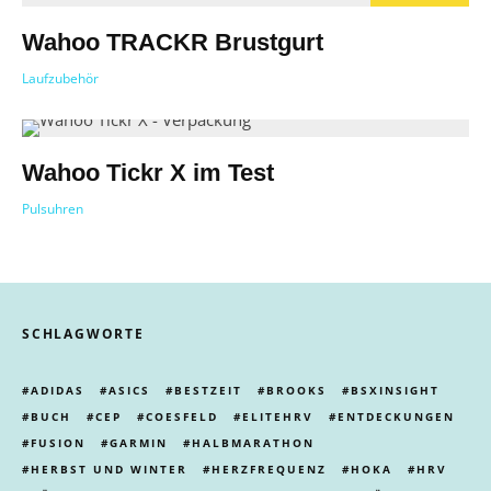
Wahoo TRACKR Brustgurt
Laufzubehör
Wahoo Tickr X im Test
Pulsuhren
SCHLAGWORTE
ADIDAS
ASICS
BESTZEIT
BROOKS
BSXINSIGHT
BUCH
CEP
COESFELD
ELITEHRV
ENTDECKUNGEN
FUSION
GARMIN
HALBMARATHON
HERBST UND WINTER
HERZFREQUENZ
HOKA
HRV